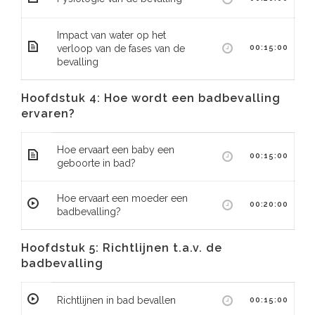
Impact van water op het
verloop van de fases van de
00:15:00
bevalling
Hoofdstuk 4: Hoe wordt een badbevalling
ervaren?
Hoe ervaart een baby een
00:15:00
geboorte in bad?
Hoe ervaart een moeder een
00:20:00
badbevalling?
Hoofdstuk 5: Richtlijnen t.a.v. de
badbevalling
Richtlijnen in bad bevallen
00:15:00