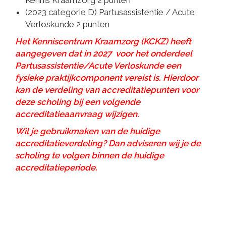
Kennis Kraamzorg 2 punten
(2023 categorie D) Partusassistentie / Acute
Verloskunde 2 punten
Het Kenniscentrum Kraamzorg (KCKZ) heeft
aangegeven dat in 2027 voor het onderdeel
Partusassistentie/Acute Verloskunde een
fysieke praktijkcomponent vereist is. Hierdoor
kan de verdeling van accreditatiepunten voor
deze scholing bij een volgende
accreditatieaanvraag wijzigen.
Wil je gebruikmaken van de huidige
accreditatieverdeling? Dan adviseren wij je de
scholing te volgen binnen de huidige
accreditatieperiode.
Door het volgen van deze scholing werk jij aan je