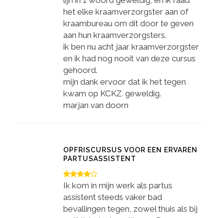
lijn in 1 woord geweldig, en ik raad
het elke kraamverzorgster aan of
kraambureau om dit door te geven
aan hun kraamverzorgsters.
ik ben nu acht jaar kraamverzorgster
en ik had nog nooit van deze cursus
gehoord.
mijn dank ervoor dat ik het tegen
kwam op KCKZ. geweldig.
marjan van doorn
OPFRISCURSUS VOOR EEN ERVAREN
PARTUSASSISTENT
Ik kom in mijn werk als partus
assistent steeds vaker bad
bevallingen tegen, zowel thuis als bij