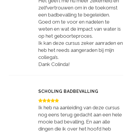
Het geeft me nu meer zekerheid en
zelfvertrouwen om in de toekomst
een badbevalling te begeleiden.
Goed om te voor en nadelen te
weten en wat de impact van water is
op het geboorteproces.
Ik kan deze cursus zeker aanraden en
heb het reeds aangeraden bij mijn
collega’s.
Dank Colinda!
SCHOLING BADBEVALLING
Ik heb na aanleiding van deze cursus
nog eens terug gedacht aan een hele
mooie bad bevalling. En aan alle
dingen die ik over het hoofd heb