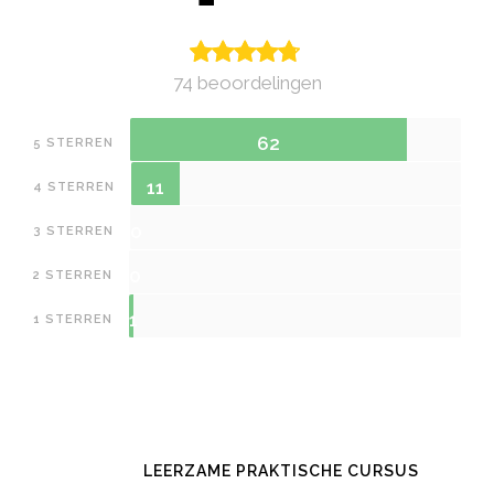
74 beoordelingen
62
5 STERREN
11
4 STERREN
0
3 STERREN
0
2 STERREN
1
1 STERREN
LEERZAME PRAKTISCHE CURSUS