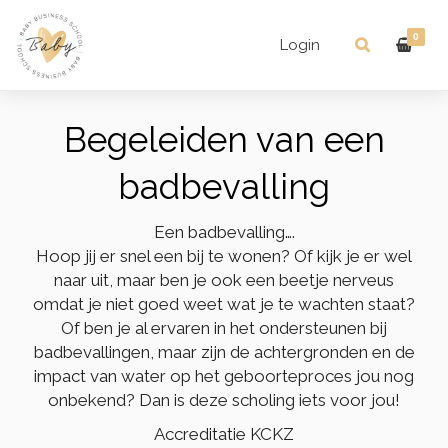
0
Login
Begeleiden van een
badbevalling
Een badbevalling….
Hoop jij er snel een bij te wonen? Of kijk je er wel
naar uit, maar ben je ook een beetje nerveus
omdat je niet goed weet wat je te wachten staat?
Of ben je al ervaren in het ondersteunen bij
badbevallingen, maar zijn de achtergronden en de
impact van water op het geboorteproces jou nog
onbekend? Dan is deze scholing iets voor jou!
Accreditatie KCKZ