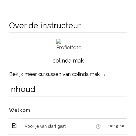
eigen deskundigheid op het gebied van de
badbevalling.
Over de instructeur
colinda mak
Bekijk meer cursussen van colinda mak →
Inhoud
Welkom
Voor je van start gaat
00:05:00