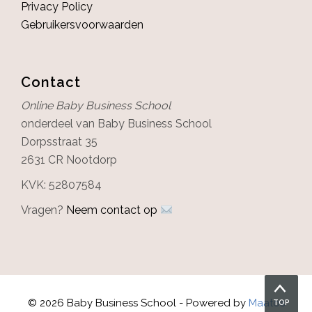
Privacy Policy
Gebruikersvoorwaarden
Contact
Online Baby Business School
onderdeel van Baby Business School
Dorpsstraat 35
2631 CR Nootdorp
KVK: 52807584
Vragen?
Neem contact op
© 2026 Baby Business School - Powered by
Maatos
TOP