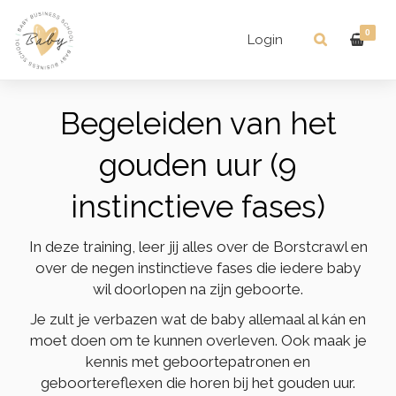
0
Login
Begeleiden van het
gouden uur (9
instinctieve fases)
In deze training, leer jij alles over de Borstcrawl en
over de negen instinctieve fases die iedere baby
wil doorlopen na zijn geboorte.
Je zult je verbazen wat de baby allemaal al kán en
moet doen om te kunnen overleven. Ook maak je
kennis met geboortepatronen en
geboortereflexen die horen bij het gouden uur.