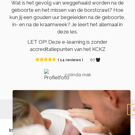
Wat is het gevolg van weggehaald worden na de
geboorte en het missen van de borstcrawl? Hoe
kun jij een gouden uur begeleiden na de geboorte,
in- en na de kraamweek? Je leert het allemaal in
deze les.
LET OP! Deze e-learning is zonder
accreditatiepunten van het KCKZ
( 14 reviews )
67
colinda mak
Menu
Introductie