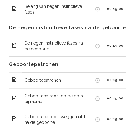
Belang van negen instinctieve
00:15:00
fases
De negen instinctieve fases na de geboorte
De negen instinctieve fases na
00:15:00
de geboorte
Geboortepatronen
Geboortepatronen
00:15:00
Geboortepatroon: op de borst
00:15:00
bij mama
Geboortepatroon: weggehaald
00:15:00
na de geboorte