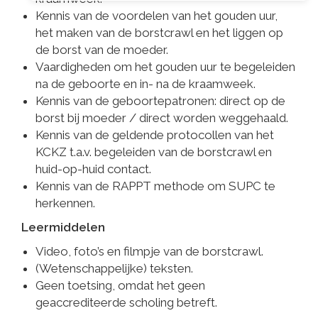
Kennis van de voordelen van het gouden uur,
het maken van de borstcrawl en het liggen op
de borst van de moeder.
Vaardigheden om het gouden uur te begeleiden
na de geboorte en in- na de kraamweek.
Kennis van de geboortepatronen: direct op de
borst bij moeder / direct worden weggehaald.
Kennis van de geldende protocollen van het
KCKZ t.a.v. begeleiden van de borstcrawl en
huid-op-huid contact.
Kennis van de RAPPT methode om SUPC te
herkennen.
Leermiddelen
Video, foto’s en filmpje van de borstcrawl.
(Wetenschappelijke) teksten.
Geen toetsing, omdat het geen
geaccrediteerde scholing betreft.