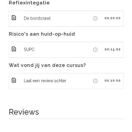
Reflexintegatie
De borstcrawl
00:20:00
Risico's aan huid-op-huid
SUPC
00:15:00
Wat vond jij van deze cursus?
Laat een review achter
00:10:00
Reviews