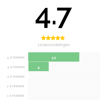
4.7
14 beoordelingen
10
5 STERREN
4
4 STERREN
0
3 STERREN
0
2 STERREN
0
1 STERREN