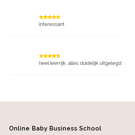
interessant
heel leerrijk, alles duidelijk uitgelegd
Online Baby Business School