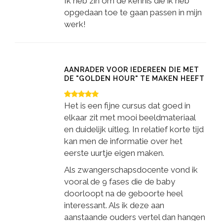
Ik heb zin om de kennis die ik heb
opgedaan toe te gaan passen in mijn
werk!
AANRADER VOOR IEDEREEN DIE MET
DE "GOLDEN HOUR" TE MAKEN HEEFT
Het is een fijne cursus dat goed in
elkaar zit met mooi beeldmateriaal
en duidelijk uitleg. In relatief korte tijd
kan men de informatie over het
eerste uurtje eigen maken.
Als zwangerschapsdocente vond ik
vooral de 9 fases die de baby
doorloopt na de geboorte heel
interessant. Als ik deze aan
aanstaande ouders vertel dan hangen